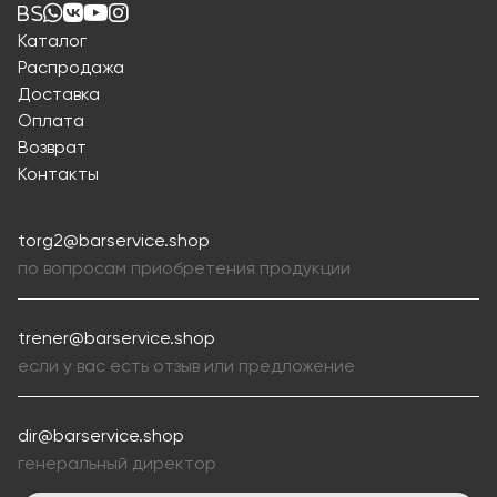
Каталог
Распродажа
Доставка
Оплата
Возврат
Контакты
torg2@barservice.shop
по вопросам приобретения продукции
trener@barservice.shop
если у вас есть отзыв или предложение
dir@barservice.shop
генеральный директор