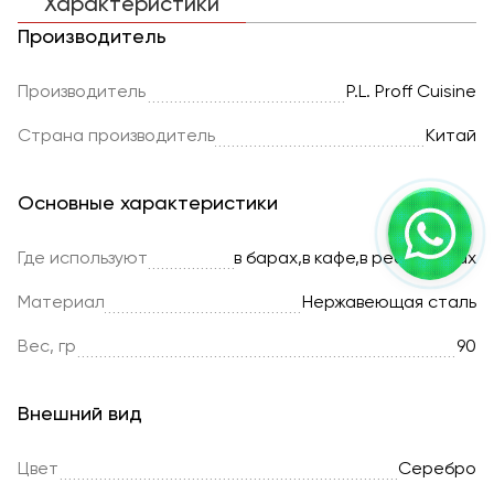
Характеристики
Производитель
Производитель
P.L. Proff Cuisine
Страна производитель
Китай
Основные характеристики
Где используют
в барах,в кафе,в ресторанах
Материал
Нержавеющая сталь
Вес, гр
90
Внешний вид
Цвет
Серебро