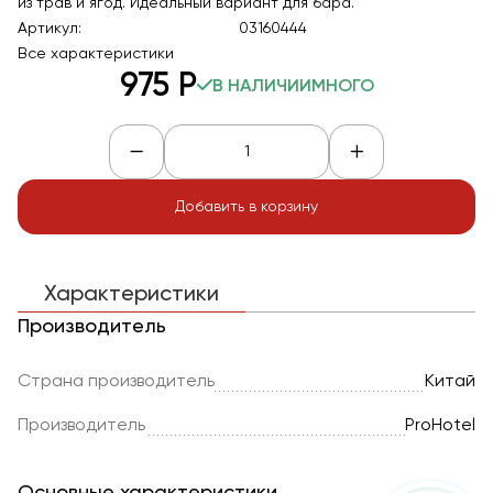
из трав и ягод. Идеальный вариант для бара.
Артикул:
03160444
Все характеристики
975
Р
В НАЛИЧИИ
МНОГО
Добавить в корзину
Характеристики
Производитель
Страна производитель
Китай
Производитель
ProHotel