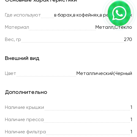
Основные характеристики
Где используют
в барах,в кофейнях,в ресторанах
Материал
Металл,Стекло
Вес, гр
270
Внешний вид
Цвет
Металлический,Черный
Дополнительно
Наличие крышки
1
Наличие пресса
1
Наличие фильтра
1