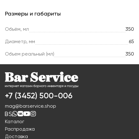
Размеры и габариты
Объём, мл
350
Диаметр, мм
65
Объем реальный (мл)
350
+7 (3452) 500-006
mag@barservice.shop
Каталог
Распродажа
Доставка