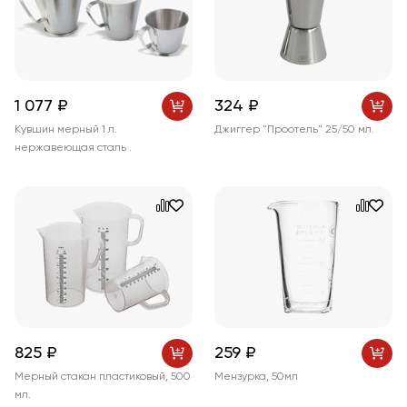
1 077 ₽
324 ₽
Кувшин мерный 1 л.
Джиггер "Проотель" 25/50 мл.
нержавеющая сталь .
825 ₽
259 ₽
Мерный стакан пластиковый, 500
Мензурка, 50мл
мл.