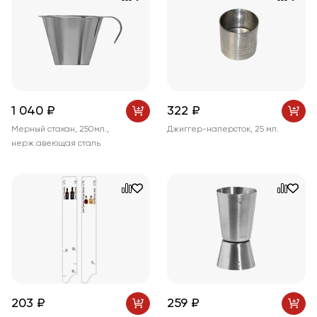
1 040 ₽
322 ₽
Мерный стакан, 250мл.,
Джиггер-наперсток, 25 мл.
нерж.авеющая сталь
203 ₽
259 ₽