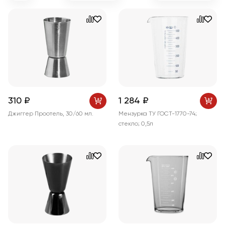
310 ₽
1 284 ₽
Джиггер Проотель, 30/60 мл.
Мензурка ТУ ГОСТ-1770-74;
стекло; 0,5л