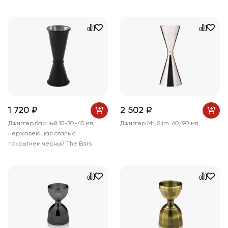
1 720 ₽
2 502 ₽
Джиггер барный 15-30-45 мл,
Джиггер Mr. Slim. 60/90 мл
нержавеющая сталь с
покрытием чёрный The Bars