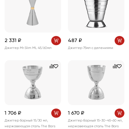
2 331 ₽
487 ₽
Джиггер Mr.Slim ML 45/60мл
Джиггер 75мл с делениями
1 706 ₽
1 670 ₽
Джиггер барный 15/30 мл,
Джиггер барный 15-30-45-60 мл,
нержавеющая сталь The Bars
нержавеющая сталь The Bars