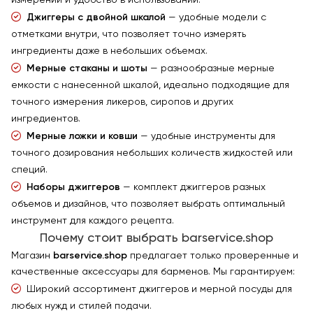
измерений и удобство в использовании.
Джиггеры с двойной шкалой
— удобные модели с
отметками внутри, что позволяет точно измерять
ингредиенты даже в небольших объемах.
Мерные стаканы и шоты
— разнообразные мерные
емкости с нанесенной шкалой, идеально подходящие для
точного измерения ликеров, сиропов и других
ингредиентов.
Мерные ложки и ковши
— удобные инструменты для
точного дозирования небольших количеств жидкостей или
специй.
Наборы джиггеров
— комплект джиггеров разных
объемов и дизайнов, что позволяет выбрать оптимальный
инструмент для каждого рецепта.
Почему стоит выбрать barservice.shop
Магазин
barservice.shop
предлагает только проверенные и
качественные аксессуары для барменов. Мы гарантируем:
Широкий ассортимент джиггеров и мерной посуды для
любых нужд и стилей подачи.