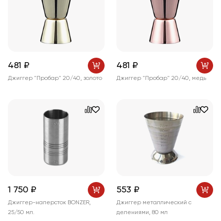
481 ₽
481 ₽
Джиггер "Пробар" 20/40, золото
Джиггер "Пробар" 20/40, медь
1 750 ₽
553 ₽
Джиггер-наперсток BONZER,
Джиггер металлический с
25/50 мл.
делениями, 80 мл