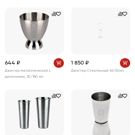
644 ₽
1 850 ₽
Джиггер металлический с
Джиггер Стеклянный 45/50мл
делениями, 30/180 мл