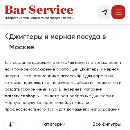
Джиггеры и мерная посуда в
Москве
Для создания идеального коктейля важен не только рецепт,
но и точное соблюдение пропорций. Джиггеры и мерная
посуда — это незаменимые аксессуары для барменов,
которые позволяют точно измерить объем ингредиентов и
создать гармоничный вкус. В интернет-магазине
barservice.shop
вы найдете разнообразные джиггеры и
мерную посуду, которые подойдут как для
профессионального, так и для домашнего использования.
Категории
Все фильтры