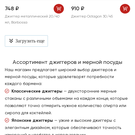
748 ₽
910 ₽
Джиггер металлический 20/40
Джиггер Octagon 30/45
мл, Barbossa
Загрузить еще
Ассортимент джиггеров и мерной посуды
Наш магазин предлагает широкий выбор джиггеров и
мерной посуды, которые удовлетворят потребности
каждого бармена:
Классические джиггеры
— двухсторонние мерные
стаканы с различными объемами на каждом конце, которые
позволяют точно отмерить нужное количество спирта или
сиропа для коктейлей.
Японские джиггеры
— узкие и высокие джиггеры с
элегантным дизайном, которые обеспечивают точность