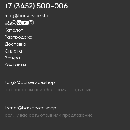
+7 (3452) 500-006
mag@barservice.shop
Каталог
Распродажа
Доставка
Оплата
Возврат
Контакты
torg2@barservice.shop
по вопросам приобретения продукции
trener@barservice.shop
если у вас есть отзыв или предложение