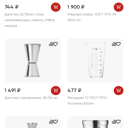
744 ₽
1 900 ₽
Джиггер 25/50мл; сталь
Мерный стакан, ГОСТ 1770-74
нержавеющая.,никель;,H=8см;
1000 мл.
черный
1 491 ₽
477 ₽
Джиггер с делениями, 30/50 мл.
Мензурка ТУ ГОСТ-1770-
74;стекло;100мл