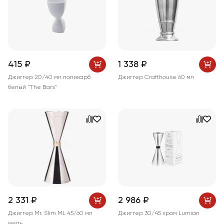
415 ₽
1 338 ₽
Джиггер 20/40 мл поликарб.
Джиггер Crafthouse 60 мл
белый "The Bars"
2 331 ₽
2 986 ₽
Джиггер Mr. Slim ML 45/60 мл
Джиггер 30/45 хром Lumian
медь