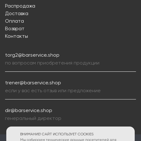
Распродажа
Доставка
Оплата
Возврат
Контакты
torg2@barservice.shop
по вопросам приобретения продукции
trener@barservice.shop
если у вас есть отзыв или предложение
dir@barservice.shop
генеральный директор
ВНИМАНИЕ! САЙТ ИСПОЛЬЗУЕТ COOKIES
Мы собираем технические данные посетителей для