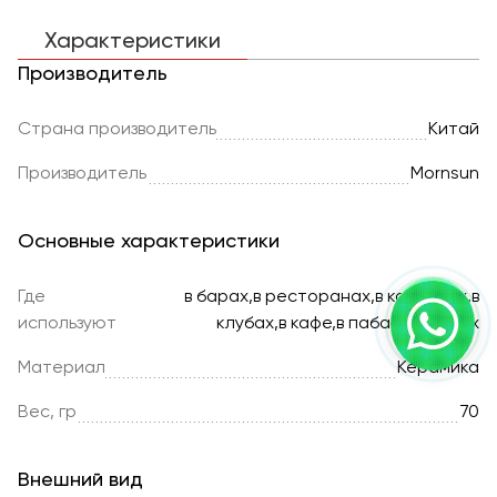
Характеристики
Производитель
Страна производитель
Китай
Производитель
Mornsun
Основные характеристики
Где
в барах,в ресторанах,в кофейнях,в
используют
клубах,в кафе,в пабах,в офисах
Материал
Керамика
Вес, гр
70
Внешний вид