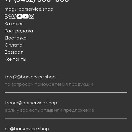
mag@barservice.shop
Каталог
Распродажа
Доставка
Оплата
Возврат
Контакты
torg2@barservice.shop
по вопросам приобретения продукции
trener@barservice.shop
если у вас есть отзыв или предложение
dir@barservice.shop