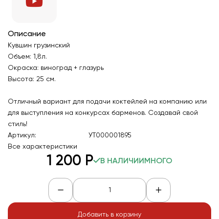
Описание
Кувшин грузинский
Объем: 1,8л.
Окраска: виноград + глазурь
Высота: 25 см.
Отличный вариант для подачи коктейлей на компанию или
для выступления на конкурсах барменов. Создавай свой
стиль!
Артикул:
УТ000001895
Все характеристики
1 200
Р
В НАЛИЧИИ
МНОГО
Добавить в корзину