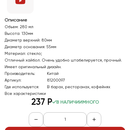
Описание
Объем: 280 мл
Высота: 130мм
Диаметр верхний: 80мм
Диаметр основания: 55мм
Материал: стекло;
Отличный хайбол. Очень удобно штабелируется, прочный.
Имеет оригинальный дизайн.
Производитель:
Китай
Артикул:
81200097
Где используется:
В барах, ресторанах, кофейнях
Все характеристики
237
Р
В НАЛИЧИИ
МНОГО