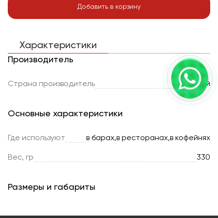
Добавить в корзину
Характеристики
Производитель
Страна производитель
Китай
Основные характеристики
Где используют
в барах,в ресторанах,в кофейнях
Вес, гр
330
Размеры и габариты