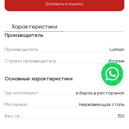
Добавить в корзину
Характеристики
Производитель
Производитель
Lumian
Страна производитель
Италия
Основные характеристики
Где используют
в барах,в ресторанах
Материал
Нержавеющая сталь
Вес, гр
150