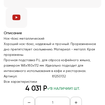
Описание
Нок-бокс металлический
Хороший нок-бокс, надежный и прочный. Прорезиненное
дно препятствует скольжению. Материал - металл. Края
прорезнены.
Прочная подставка P.L. для сброса кофейного жмыха,
размером 168x180x172 мм. Идеально подходит для
интенсивного использования в кафе и ресторанах.
Артикул:
81250132
Все характеристики
4 031
Р
В НАЛИЧИИ
1 ШТ.