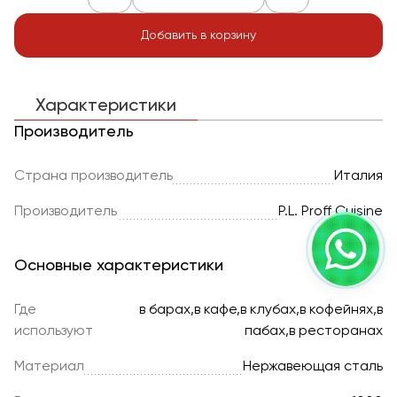
Добавить в корзину
Характеристики
Производитель
Страна производитель
Италия
Производитель
P.L. Proff Cuisine
Основные характеристики
Где
в барах,в кафе,в клубах,в кофейнях,в
используют
пабах,в ресторанах
Материал
Нержавеющая сталь