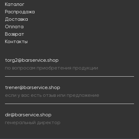
Каталог
Распродажа
Доставка
Оплата
Возврат
Контакты
torg2@barservice.shop
по вопросам приобретения продукции
trener@barservice.shop
если у вас есть отзыв или предложение
dir@barservice.shop
генеральный директор