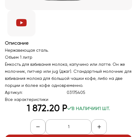
Описание
Нержавеющая сталь.
Объем 1 литр
Ёмкость для взбивания молока, капучино или латте. Он же
молочник, питчер или jug (джаг). Стандартный молочник для
взбивания молока для большой чашки кофе, либо на две
порции и более кофе одновременно.
Артикул:
03175405
Все характеристики
1 872
.20
Р
В НАЛИЧИИ
1 ШТ.