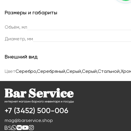
Размеры и габариты
Объём, мл
Диаметр, мм
Внешний вид
Цвет
Серебро,Серебряный,Серый,Серый,Стальной,Хро
+7 (3452) 500-006
mag@barservice.shop