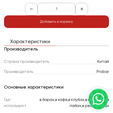
Добавить в корзину
Характеристики
Производитель
Страна производитель
Китай
Производитель
Probar
Основные характеристики
Где
в барах,в кафе,в клубах,в кофейнях,в
используют
пабах,в ресторанах