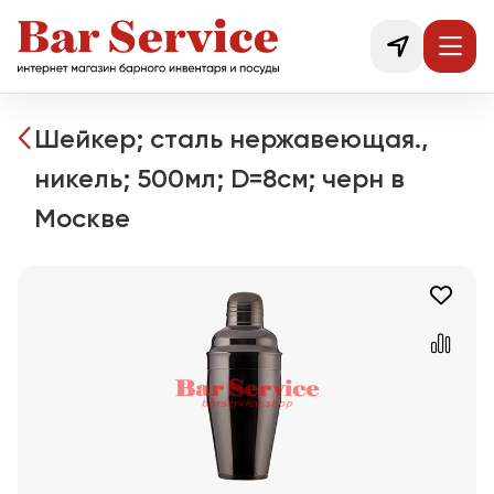
Шейкер; сталь нержавеющая.,
никель; 500мл; D=8см; черн в
Москве