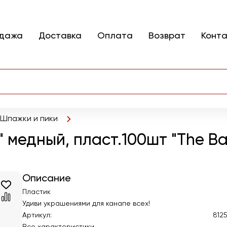
одажа
Доставка
Оплата
Возврат
Конт
Шпажки и пики
 медный, пласт.100шт "The Ba
Описание
Пластик
Удиви украшениями для канапе всех!
Артикул:
812