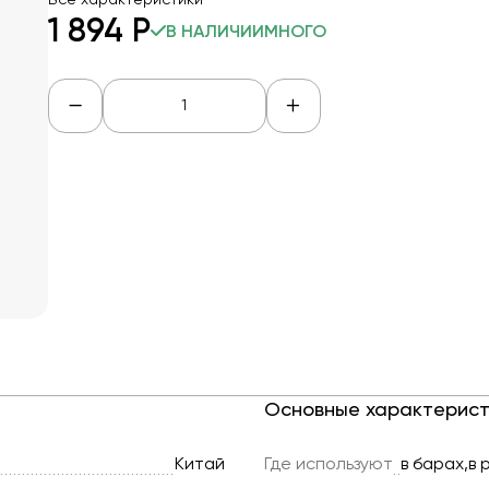
Все характеристики
1 894
Р
В НАЛИЧИИ
МНОГО
Основные характерист
Китай
Где используют
в барах,в 