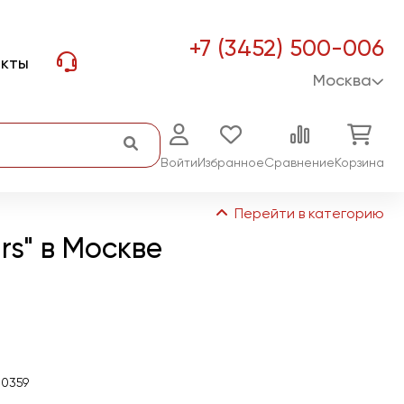
+7 (3452) 500-006
акты
Москва
Войти
Избранное
Сравнение
Корзина
Перейти в категорию
rs" в Москве
50359