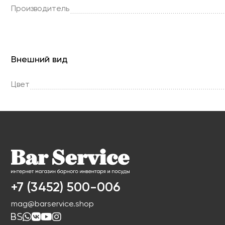
Производитель
Внешний вид
Цвет
+7 (3452) 500-006
mag@barservice.shop