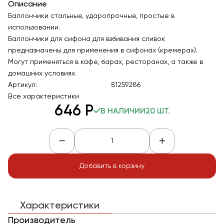
Описание
Баллончики стальные, ударопрочные, простые в
использовании.
Баллончики для сифона для взбивания сливок
предназначены для применения в сифонах (кремерах).
Могут применяться в кафе, барах, ресторанах, а также в
домашних условиях.
Артикул:
81259286
Все характеристики
646
Р
В НАЛИЧИИ
20 ШТ.
Добавить в корзину
Характеристики
Производитель