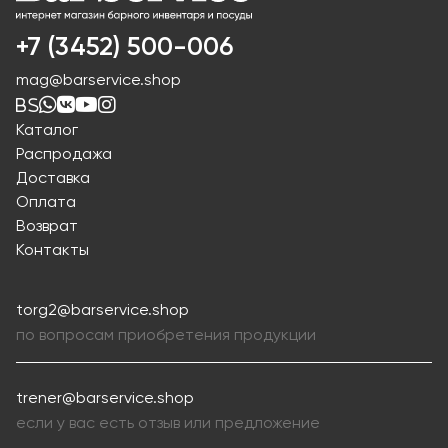
+7 (3452) 500-006
mag@barservice.shop
Каталог
Распродажа
Доставка
Оплата
Возврат
Контакты
torg2@barservice.shop
по вопросам приобретения продукции
trener@barservice.shop
если у вас есть отзыв или предложение