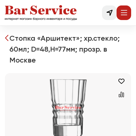
Стопка «Аршитект»; хр.стекло;
60мл; D=48,H=77мм; прозр. в
Москве