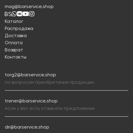
mag@barservice.shop
Каталог
Распродажа
Доставка
Оплата
Возврат
Контакты
torg2@barservice.shop
по вопросам приобретения продукции
trener@barservice.shop
если у вас есть отзыв или предложение
dir@barservice.shop