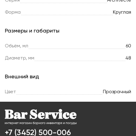
Серия
Architecte
Форма
Круглая
Размеры и габариты
Объём, мл
60
Диаметр, мм
48
Внешний вид
Цвет
Прозрачный
+7 (3452) 500-006