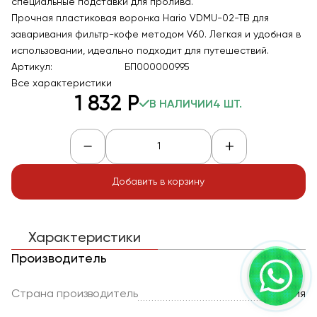
специальные подставки для пролива.
Прочная пластиковая воронка Hario VDMU-02-TB для
заваривания фильтр-кофе методом V60. Легкая и удобная в
использовании, идеально подходит для путешествий.
Артикул:
БП000000995
Все характеристики
1 832
Р
В НАЛИЧИИ
4 ШТ.
Добавить в корзину
Характеристики
Производитель
Страна производитель
Япония