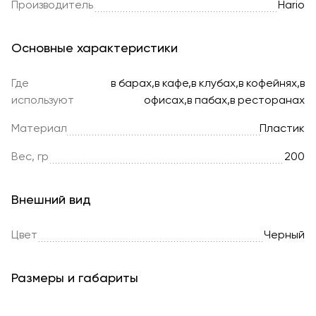
Производитель
Hario
Основные характеристики
Где
в барах,в кафе,в клубах,в кофейнях,в
используют
офисах,в пабах,в ресторанах
Материал
Пластик
Вес, гр
200
Внешний вид
Цвет
Черный
Размеры и габариты