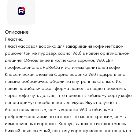
Описание
Пластик.
Пластмассовая воронка для заваривания кофе методом
pourover (он же пуровер, харио, V60) в новом оригинальном
дизайне. Обновление в коллекции воронок V60. Для
профессионалов HoReCa и истинных ценителей кофе.
Классическая внешняя форма воронки V60 подкреплена
новыми ребрами-желобками на внутренних стенках. Их
новая параболическая форма позволяет воде проходить
через кофе чуть дольше, что придает любимому сорту кофе
неповторимую особенность во вкусе. Вкус получается
более насыщенным, чем в воронке V60 с обычными
ребрами-канавками на стенках, но менее крепким, чем в
иммерсионных воронках. Корпус выполнен из пластмассы.
Нижний пояс съемный, поэтому воронку можно поставить на