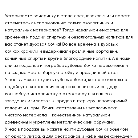
Устраиваете вечеринку в стиле средневековья или просто
стремитесь к использованию только экологичных и
натуральных материалов? Тогда идеальной емкостью для
хранения и подачи спиртных и безалкогольных напитков для
вас станет дубовая бочка! Во все времена в дубовых
бочках хранили и выдерживали различные сорта вин,
коньячные спирты и другие благородные напитки. А в наши
дни из подвалов и погребов дубовые бочки перекочевали
на видные места: барную стойку и праздничный стол.
У нас вы можете купить дубовые бочки, которые идеально
подойдут для хранения спиртных напитков и создадут
волшебную историческую атмосферу для вашего
заведения или застолья, придав интерьеру неповторимый
колорит и шарм. Бочки изготовлены из экологически
чистого материала – качественной натуральной
древесины и укреплены металлическими обручами.
У нас в продаже вы можете найти дубовые бочки объемом
от одного литра, а для ресторанов и кафе мы рекомендуем