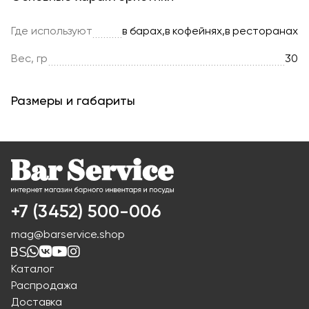
Где используют
в барах,в кофейнях,в ресторанах
Вес, гр
30
Размеры и габариты
+7 (3452) 500-006
mag@barservice.shop
Каталог
Распродажа
Доставка