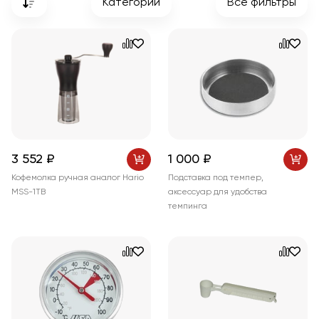
Категории
Все фильтры
3 552 ₽
1 000 ₽
Кофемолка ручная аналог Hario
Подставка под темпер,
MSS-1ТВ
аксессуар для удобства
темпинга