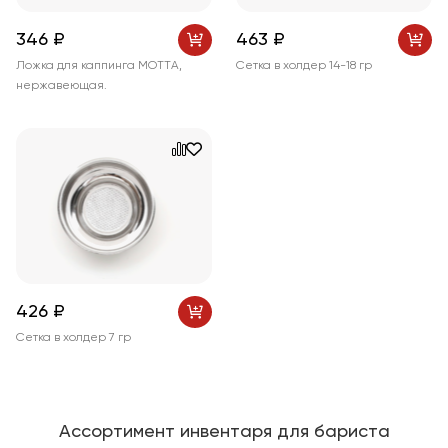
346 ₽
463 ₽
Ложка для каппинга МОТТA,
Сетка в холдер 14-18 гр
нержавеющая.
426 ₽
Сетка в холдер 7 гр
Ассортимент инвентаря для бариста