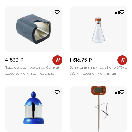
4 533 ₽
1 616
.75
₽
Подставка для холдера Cafelat,
Бутылка для приправ Hario SFS-L,
удобство и стиль для бариста
350 мл, удобная и стильная