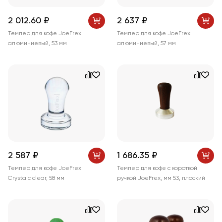
2 012
.60
₽
2 637 ₽
Темпер для кофе JoeFrex
Темпер для кофе JoeFrex
алюминиевый, 53 мм
алюминиевый, 57 мм
2 587 ₽
1 686
.35
₽
Темпер для кофе JoeFrex
Темпер для кофе с короткой
Crystalc clear, 58 мм
ручкой JoeFrex, мм 53, плоский