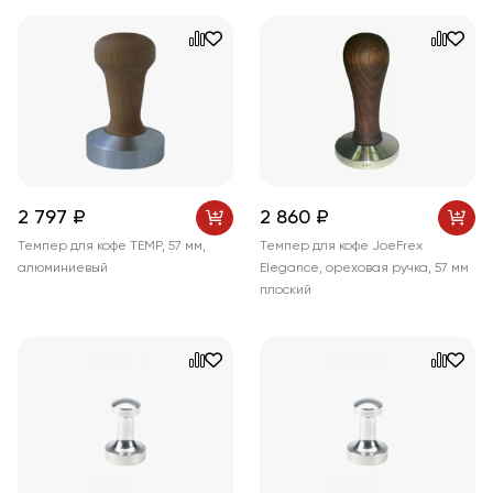
2 797 ₽
2 860 ₽
Темпер для кофе TEMP, 57 мм,
Темпер для кофе JoeFrex
алюминиевый
Elegance, ореховая ручка, 57 мм
плоский