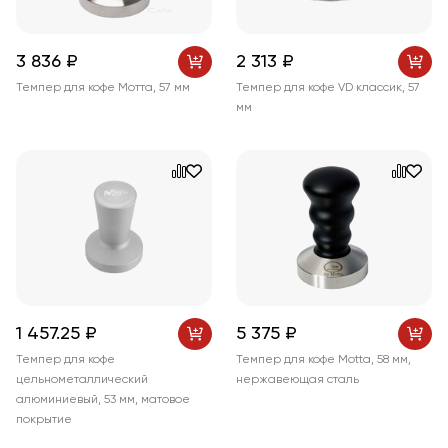
3 836 ₽
2 313 ₽
Темпер для кофе Мотта, 57 мм
Темпер для кофе VD классик, 57
мм
1 457
.25
₽
5 375 ₽
Темпер для кофе
Темпер для кофе Motta, 58 мм,
цельнометаллический
нержавеющая сталь
алюминиевый, 53 мм, матовое
покрытие