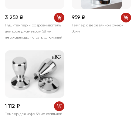
3 252 ₽
959 ₽
Пуш-темпер и разравниватель
Темпер с деревянной ручкой
для кофе диаметром 58 мм,
58мм
нержавеющая сталь, алюминий
1 112 ₽
Темпер для кофе 58 мм стальной