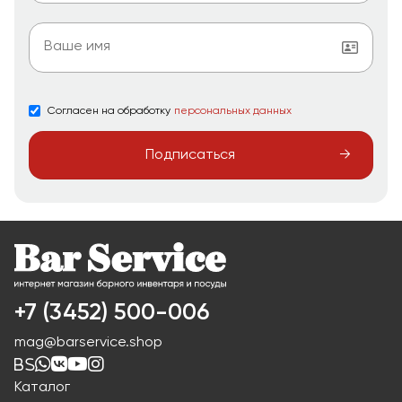
Согласен на обработку
персональных данных
Подписаться
+7 (3452) 500-006
mag@barservice.shop
Каталог