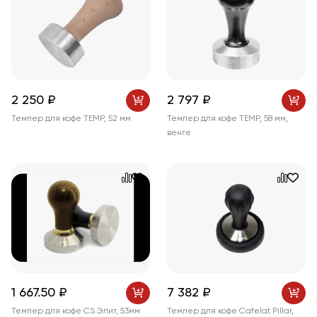
2 250 ₽
2 797 ₽
Темпер для кофе TEMP, 52 мм
Темпер для кофе TEMP, 58 мм,
венге
1 667
.50
₽
7 382 ₽
Темпер для кофе CS Элит, 53мм
Темпер для кофе Cafelat Pillar,