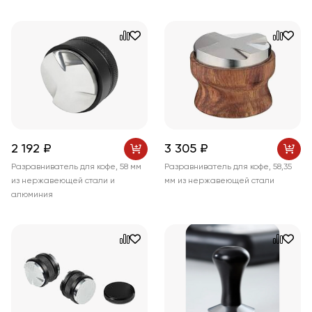
2 192 ₽
3 305 ₽
Разравниватель для кофе, 58 мм
Разравниватель для кофе, 58,35
из нержавеющей стали и
мм из нержавеющей стали
алюминия