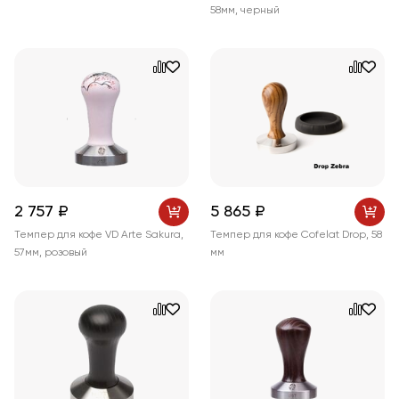
58мм, черный
2 757 ₽
5 865 ₽
Темпер для кофе VD Arte Sakura,
Темпер для кофе Cofelat Drop, 58
57мм, розовый
мм