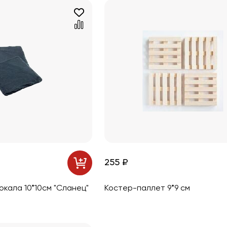
255 ₽
окала 10*10см "Сланец"
Костер-паллет 9*9 см