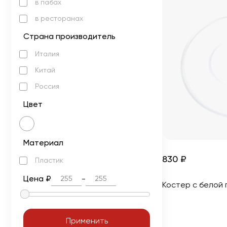
в пабах
в ресторанах
Страна производитель
Италия
Китай
Россия
Цвет
Материал
830 ₽
Пластик
Цена ₽
-
Костер с белой
Применить