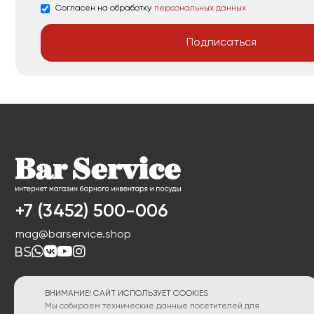
Согласен на обработку
персональных данных
Подписаться
+7 (3452) 500-006
mag@barservice.shop
ВНИМАНИЕ! САЙТ ИСПОЛЬЗУЕТ COOKIES
Мы собираем технические данные посетителей для