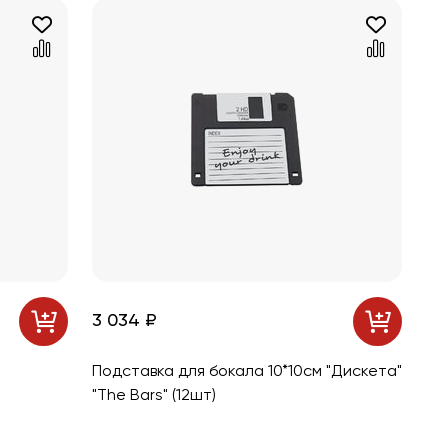
3 034 ₽
Подставка для бокала 10*10см "Дискета"
"The Bars" (12шт)