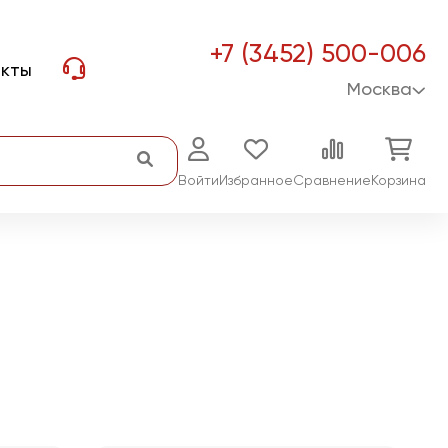
+7 (3452) 500-006
акты
Москва
Войти
Избранное
Сравнение
Корзина