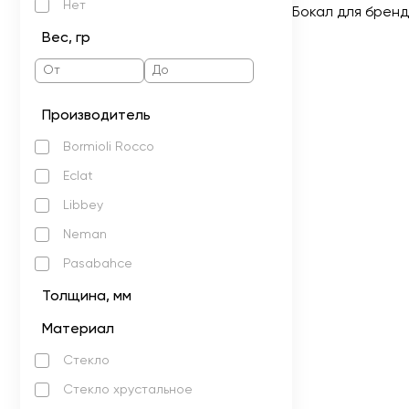
Нет
Бокал для бренд
Вес, гр
Производитель
Bormioli Rocco
Eclat
Libbey
Neman
Pasabahce
Толщина, мм
Материал
Стекло
Стекло хрустальное