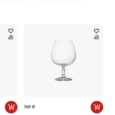
769 ₽