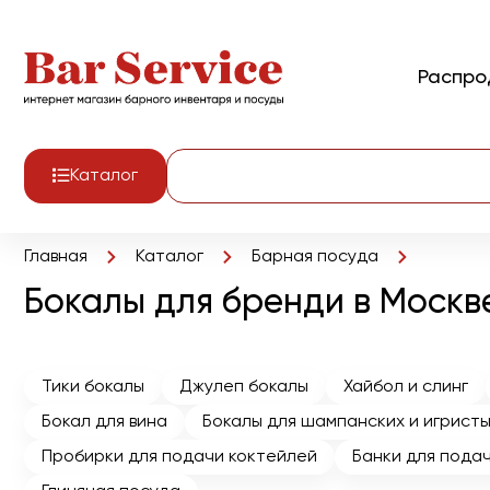
Распр
Каталог
Главная
Каталог
Барная посуда
Бокалы для бренди в Москв
Тики бокалы
Джулеп бокалы
Хайбол и слинг
Бокал для вина
Бокалы для шампанских и игристы
Пробирки для подачи коктейлей
Банки для подач