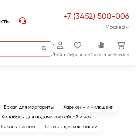
+7 (3452) 500-006
акты
Москва
Войти
Избранное
Сравнение
Корзина
Бокал для маргариты
Харикейн и милкшейк
Калабасы для подачи коктейлей и чая
Бокалы пивные
Стакан для коктейлей