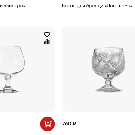
и «Бистро»
Бокал для бренди «Лонгшамп» 
760 ₽