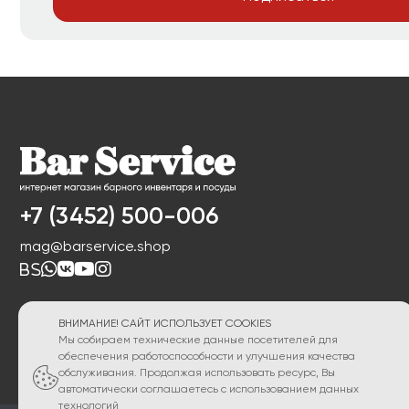
+7 (3452) 500-006
mag@barservice.shop
ВНИМАНИЕ! САЙТ ИСПОЛЬЗУЕТ COOKIES
Мы собираем технические данные посетителей для
обеспечения работоспособности и улучшения качества
обслуживания. Продолжая использовать ресурс, Вы
автоматически соглашаетесь с использованием данных
технологий