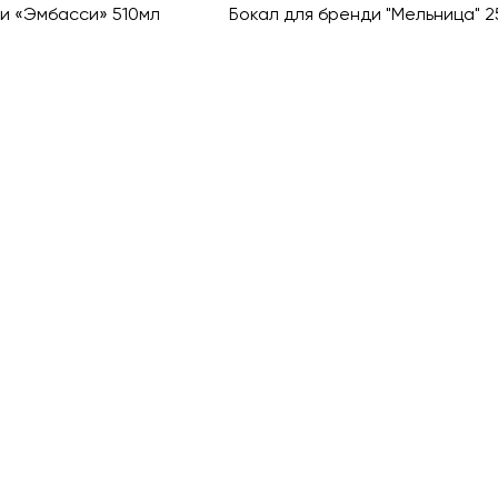
и «Эмбасси» 510мл
Бокал для бренди "Мельница" 2