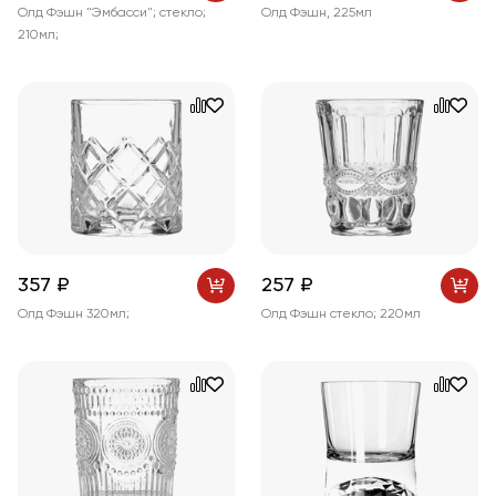
Олд Фэшн "Эмбасси"; стекло;
Олд Фэшн, 225мл
210мл;
357 ₽
257 ₽
Олд Фэшн 320мл;
Олд Фэшн стекло; 220мл