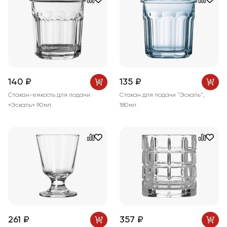
140 ₽
135 ₽
Стакан-емкость для подачи
Стакан для подачи "Эскаль",
«Эскаль» 90мл.
180мл
261 ₽
357 ₽