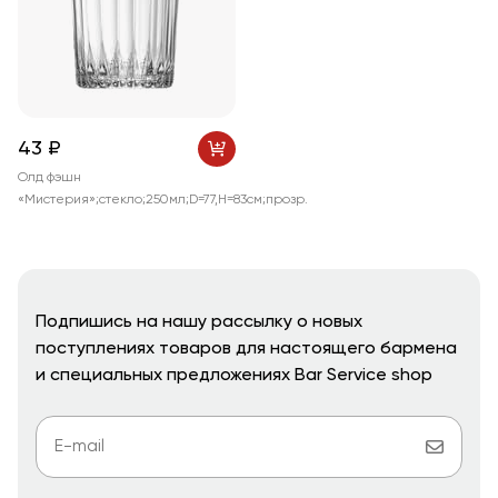
43 ₽
Олд фэшн
«Мистерия»;стекло;250мл;D=77,H=83см;прозр.
Подпишись на нашу рассылку о новых
поступлениях товаров для настоящего бармена
и специальных предложениях Bar Service shop