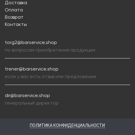
Доставка
Оплата
Возврат
Контакты
torg2@barservice.shop
по вопросам приобретения продукции
trener@barservice.shop
если у вас есть отзыв или предложение
dir@barservice.shop
генеральный директор
ПОЛИТИКА КОНФИДЕНЦИАЛЬНОСТИ