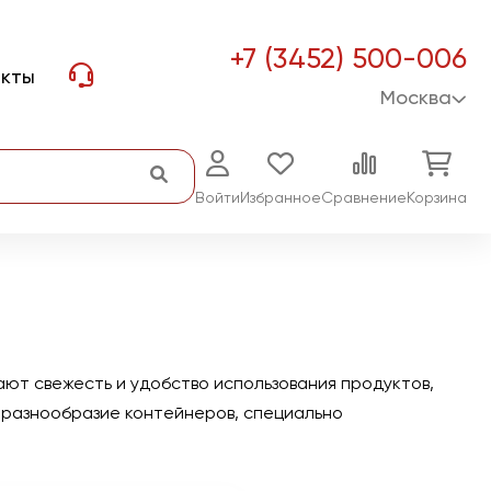
+7 (3452) 500-006
акты
Москва
Войти
Избранное
Сравнение
Корзина
ют свежесть и удобство использования продуктов,
 разнообразие контейнеров, специально