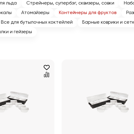
ля льда
Стрейнеры, супербэг, сквизеры, совки
Наб
окалы
Атомайзеры
Контейнеры для фруктов
Раз
Все для бутылочных коктейлей
Барные коврики и сет
лки и гейзеры