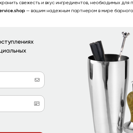
хранить свежесть и вкус ингредиентов, необходимых для 
ervice.shop
— вашим надежным партнером в мире барного
оступлениях
ециальных