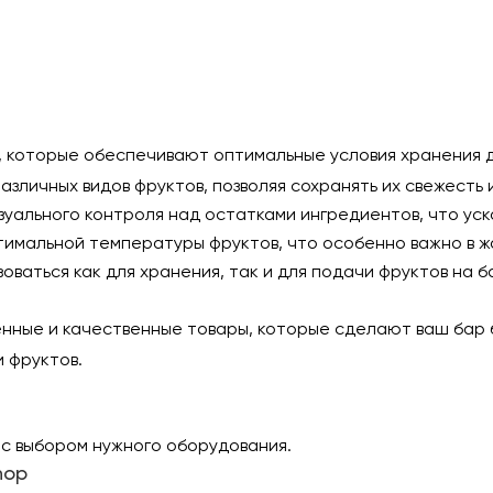
, которые обеспечивают оптимальные условия хранения д
азличных видов фруктов, позволяя сохранять их свежест
зуального контроля над остатками ингредиентов, что уск
имальной температуры фруктов, что особенно важно в ж
оваться как для хранения, так и для подачи фруктов на б
нные и качественные товары, которые сделают ваш бар 
 фруктов.
 с выбором нужного оборудования.
hop