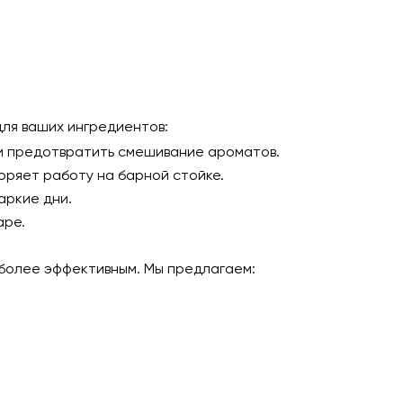
ля ваших ингредиентов:
ь и предотвратить смешивание ароматов.
оряет работу на барной стойке.
аркие дни.
аре.
более эффективным. Мы предлагаем: