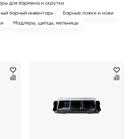
оры для бармена и скрутки
ный барный инвентарь
Барные ложки и ножи
ки
Мадлеры, щипцы, мельницы