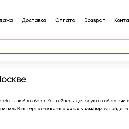
одажа
Доставка
Оплата
Возврат
Конт
Москве
работы любого бара. Контейнеры для фруктов обеспечива
апитков. В интернет-магазине
barservice.shop
вы найдете