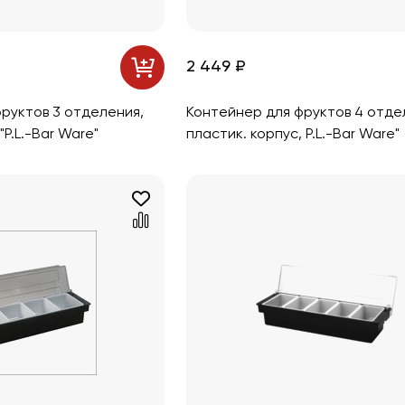
2 449 ₽
руктов 3 отделения,
Контейнер для фруктов 4 отде
"P.L.-Bar Ware"
пластик. корпус, P.L.-Bar Ware"