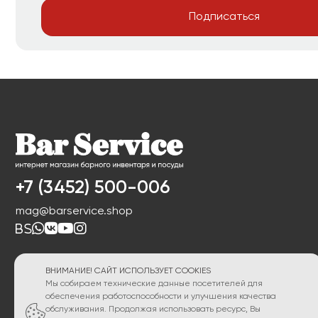
Подписаться
+7 (3452) 500-006
mag@barservice.shop
ВНИМАНИЕ! САЙТ ИСПОЛЬЗУЕТ COOKIES
Мы собираем технические данные посетителей для
обеспечения работоспособности и улучшения качества
обслуживания. Продолжая использовать ресурс, Вы